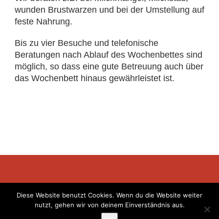
wunden Brustwarzen und bei der Umstellung auf
feste Nahrung.
Bis zu vier Besuche und telefonische
Beratungen nach Ablauf des Wochenbettes sind
möglich, so dass eine gute Betreuung auch über
das Wochenbett hinaus gewährleistet ist.
Diese Website benutzt Cookies. Wenn du die Website weiter
nutzt, gehen wir von deinem Einverständnis aus.
© 2022 Alle Rechte bei Hebammen von Anfang an GbR