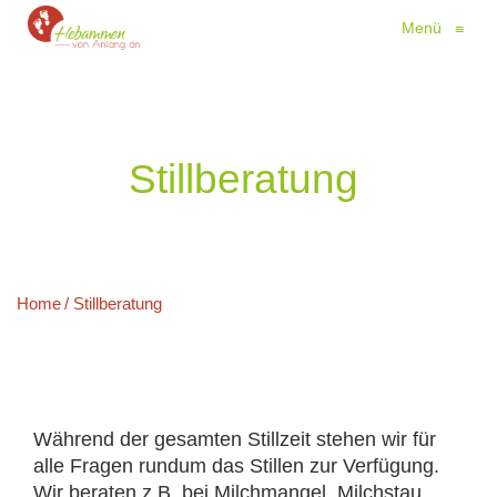
Menü
≡
Stillberatung
Home
Stillberatung
Während der gesamten Stillzeit stehen wir für
alle Fragen rundum das Stillen zur Verfügung.
Wir beraten z.B. bei Milchmangel, Milchstau,