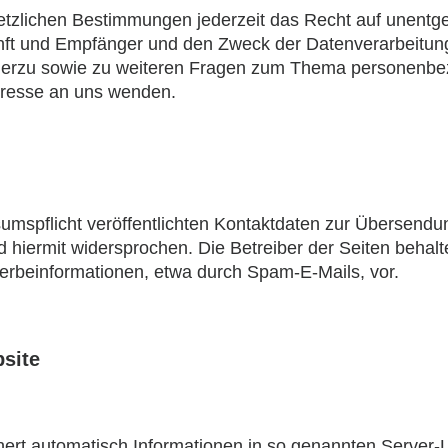
zlichen Bestimmungen jederzeit das Recht auf unentgelt
t und Empfänger und den Zweck der Datenverarbeitung u
ierzu sowie zu weiteren Fragen zum Thema personenbez
resse an uns wenden.
spflicht veröffentlichten Kontaktdaten zur Übersendun
hiermit widersprochen. Die Betreiber der Seiten behalte
erbeinformationen, etwa durch Spam-E-Mails, vor.
site
hert automatisch Informationen in so genannten Server-