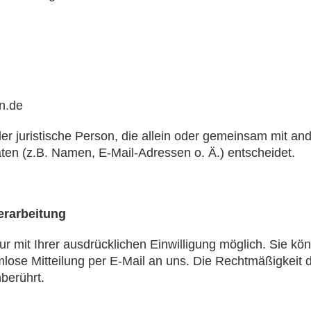
n.de
 oder juristische Person, die allein oder gemeinsam mit a
en (z.B. Namen, E-Mail-Adressen o. Ä.) entscheidet.
erarbeitung
 mit Ihrer ausdrücklichen Einwilligung möglich. Sie könn
rmlose Mitteilung per E-Mail an uns. Die Rechtmäßigkeit 
berührt.