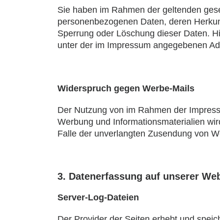
Sie haben im Rahmen der geltenden geset
personenbezogenen Daten, deren Herkunf
Sperrung oder Löschung dieser Daten. H
unter der im Impressum angegebenen Ad
Widerspruch gegen Werbe-Mails
Der Nutzung von im Rahmen der Impressum
Werbung und Informationsmaterialien wird 
Falle der unverlangten Zusendung von W
3. Datenerfassung auf unserer Web
Server-Log-Dateien
Der Provider der Seiten erhebt und speic