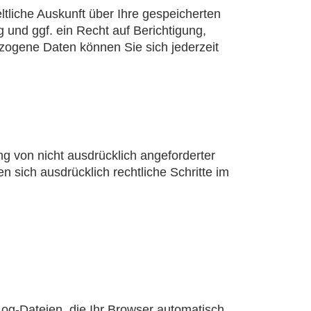
liche Auskunft über Ihre gespeicherten
nd ggf. ein Recht auf Berichtigung,
ogene Daten können Sie sich jederzeit
g von nicht ausdrücklich angeforderter
n sich ausdrücklich rechtliche Schritte im
Log-Dateien, die Ihr Browser automatisch