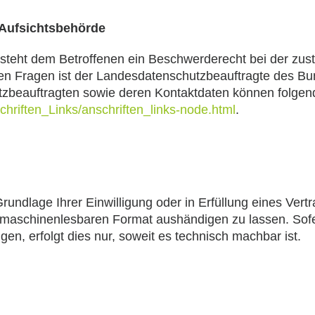
 Aufsichtsbehörde
e steht dem Betroffenen ein Beschwerderecht bei der zus
chen Fragen ist der Landesdatenschutzbeauftragte des 
hutzbeauftragten sowie deren Kontaktdaten können fol
chriften_Links/anschriften_links-node.html
.
rundlage Ihrer Einwilligung oder in Erfüllung eines Vertr
, maschinenlesbaren Format aushändigen zu lassen. Sofe
en, erfolgt dies nur, soweit es technisch machbar ist.