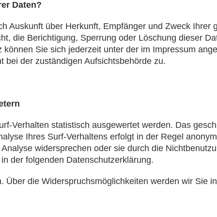
rer Daten?
lich Auskunft über Herkunft, Empfänger und Zweck Ihre
ht, die Berichtigung, Sperrung oder Löschung dieser Da
 können Sie sich jederzeit unter der im Impressum an
t bei der zuständigen Aufsichtsbehörde zu.
etern
f-Verhalten statistisch ausgewertet werden. Das geschi
yse Ihres Surf-Verhaltens erfolgt in der Regel anonym;
 Analyse widersprechen oder sie durch die Nichtbenutzu
e in der folgenden Datenschutzerklärung.
. Über die Widerspruchsmöglichkeiten werden wir Sie in