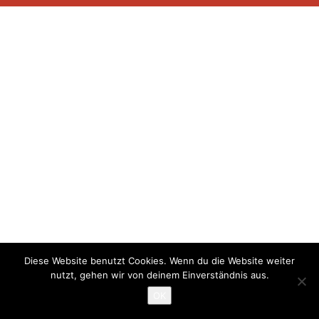
Diese Website benutzt Cookies. Wenn du die Website weiter
nutzt, gehen wir von deinem Einverständnis aus.
OK